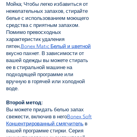
Мойка; Чтобы легко избавиться от
нежелательных запахов, стирайте
белье с использованием моющего
средства с приятным запахом.
Помимо превосходных
характеристик удаления
пятен,
Bonex Matıc Белый и цветной
вкусно пахнет. В зависимости от
вашей одежды вы можете стирать
ее в стиральной машине на
подходящей программе или
вручную в горячей или холодной
воде.
Второй метод:
Вы можете придать белью запах
свежести, включив в него
Bonex Soft
Концентрированный смягчитель
в
вашей программе стирки. Серия