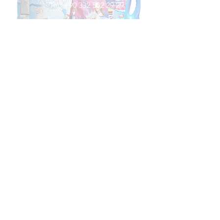
Tel:
+90 332 502 29 29