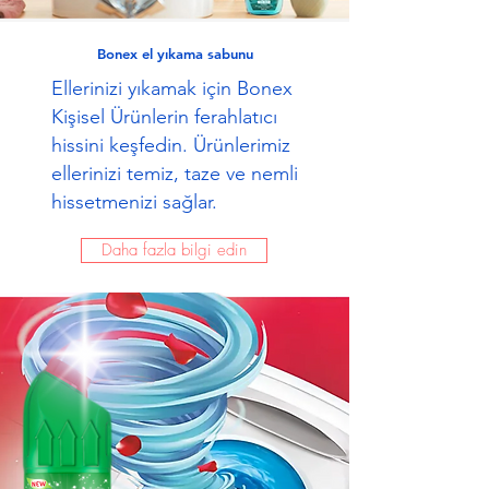
Bonex el yıkama sabunu
Ellerinizi yıkamak için Bonex
Kişisel Ürünlerin ferahlatıcı
hissini keşfedin. Ürünlerimiz
ellerinizi temiz, taze ve nemli
hissetmenizi sağlar.
Daha fazla bilgi edin