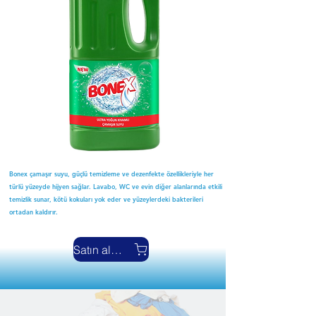
Bonex çamaşır suyu, güçlü temizleme ve dezenfekte özellikleriyle her
türlü yüzeyde hijyen sağlar. Lavabo, WC ve evin diğer alanlarında etkili
temizlik sunar, kötü kokuları yok eder ve yüzeylerdeki bakterileri
ortadan kaldırır.
Satın almak