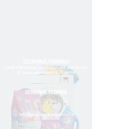
İSTANBUL FABRİKA
İkitelli OSB Mutsan Sanayi Sitesi M2 Blok No:30-
32 Başakşehir-İSTANBUL/TÜRKİYE
İSTANBUL FABRİKA
Tel:
+90 212 486 11 16
info@prestigekimya.com.tr