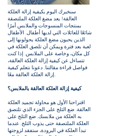
سنخبرك اليوم بكيفية إزالة العلكة
العالقة! يعد مضغ العلكة الملتصقة
بمنتجات المنسوجات والملابس أمرًا
شائعًا للعائلات التي لديها أطفال. الأطفال
الذين يحبون مضغ العلكة يحولونها إلى
لعبة بعد فترة ويمكن أن تلصق العلكة في
كل مكان، وخاصة على الملابس. إذا كنت
تتساءل عن كيفية إزالة العلكة العالقة،
فواصل قراءة مقالتنا. دعونا نتعلم كيفية
إزالة العلكة العالقة معًا.
كيفية إزالة العلكة العالقة بالملابس؟
اقتراحنا الأول هو محاولة تجميد العلكة
العالقة. ضع الثلج على الجزء الذي تلتصق
به العلكة من ملابسك. ضع الثلج على
العلكة الملتصقة حتى يذوب الثلج. عندما
تبدأ العلكة في البرودة، ستفقد لزوجتها