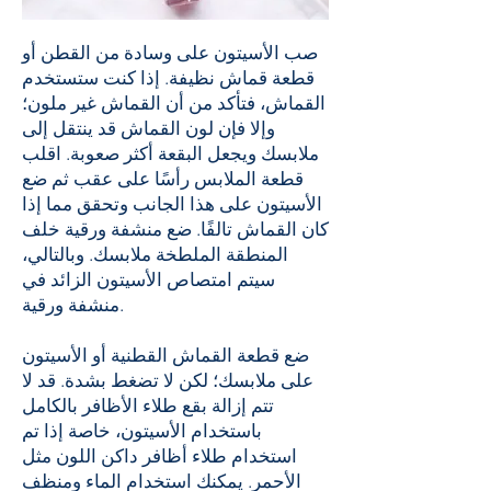
صب الأسيتون على وسادة من القطن أو
قطعة قماش نظيفة. إذا كنت ستستخدم
القماش، فتأكد من أن القماش غير ملون؛
وإلا فإن لون القماش قد ينتقل إلى
ملابسك ويجعل البقعة أكثر صعوبة. اقلب
قطعة الملابس رأسًا على عقب ثم ضع
الأسيتون على هذا الجانب وتحقق مما إذا
كان القماش تالفًا. ضع منشفة ورقية خلف
المنطقة الملطخة ​​ملابسك. وبالتالي،
سيتم امتصاص الأسيتون الزائد في
منشفة ورقية.
ضع قطعة القماش القطنية أو الأسيتون
على ملابسك؛ لكن لا تضغط بشدة. قد لا
تتم إزالة بقع طلاء الأظافر بالكامل
باستخدام الأسيتون، خاصة إذا تم
استخدام طلاء أظافر داكن اللون مثل
الأحمر. يمكنك استخدام الماء ومنظف