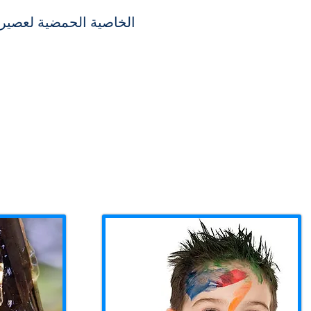
الخاصية الحمضية لعصير ال