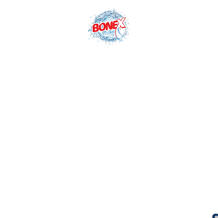
Tel: +90 332 502 29 29
E
الصفحة الرئيسية