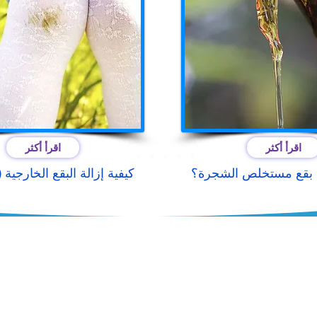
اقرأ أكثر
اقرأ أكثر
لة بقع مستخلص الشجرة؟
كيفية إزالة البقع الخارجية
العنوان & اتصال