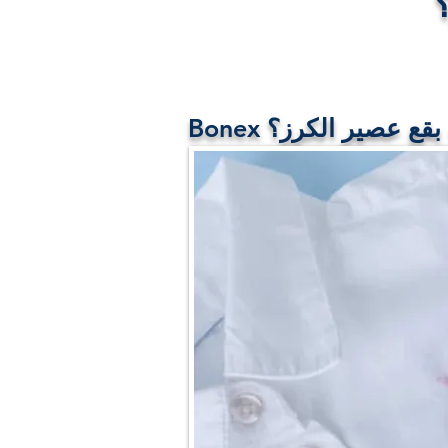
إزالة بقع عصير الكرز؟