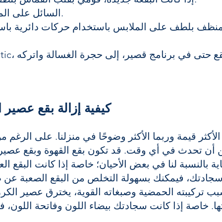
ضع منظف Bonex السائل على المنطقة الملطخة.
كيفية إزالة بقع عصير 
لأكثر قيمة وربما الأكثر وضوحًا في منزلنا. على الرغم من 
ن أن تحدث في أي وقت. قد تكون بقع القهوة وبقع عصير 
ية بالنسبة لنا في بعض الأحيان؛ خاصة إذا كانت البقع الع
 سجادتك، فيمكنك بسهولة التخلص من البقع الصعبة عن
بسبب تركيبته الحمضية وصبغاته القوية، يخترق عصير الك