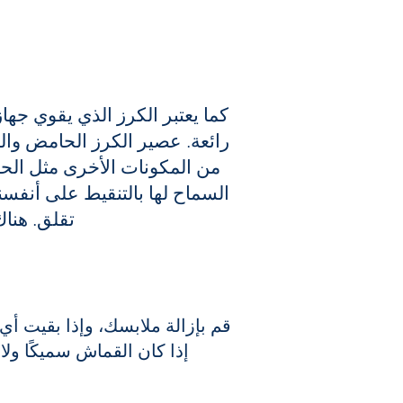
كما يعتبر الكرز الذي يقوي جها
رائعة. عصير الكرز الحامض وال
من المكونات الأخرى مثل الح
السماح لها بالتنقيط على أنفسنا
تقلق. هناك
قم بإزالة ملابسك، وإذا بقيت أ
إذا كان القماش سميكًا ول