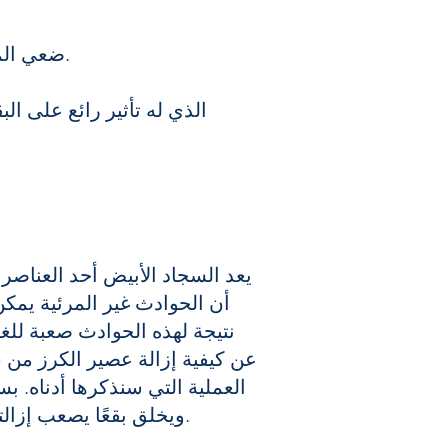
ضعي المنظف بلطف على الملابس باستخدام حركات دائرية باستخدام فرشاة ذات شعيرات ناعمة.
يعد السجاد الأبيض أحد العناصر ا
أن الحوادث غير المرئية يمك
نتيجة لهذه الحوادث صعبة للغا
عن كيفية إزالة عصير الكرز من
العملية التي سنذكرها أدناه. 
ويخلق بقعًا يصعب إزالتها. خاصة إذا كانت سجادتك بيضاء اللون وفاتحة اللون، فقد يجعل ذلك عملك أكثر صعوبة.