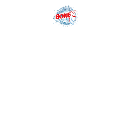
Tel: +90 332 502 29 29
E
الصفحة الرئيسية