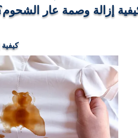
يفية إزالة وصمة عار الشحوم؟
كيفية 