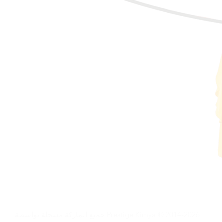
جميع الماركة مسجلة بواسطة Prestige Kimya.©️ 2014-2026