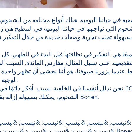
عبة في حياتنا اليومية. هناك أنواع مختلفة من الشحو
وم التي نواجهها في حياتنا اليومية في المطبخ هي زيو
يعًا هي التفكير في نظافتها قبل البدء في الطهي. كل 
التقديمية. على سبيل المثال، مفارش المائدة. السبب ا
فقط عندما يزورنا ضيوفنا، هو أننا نخشى أن تظهر واحدة 
الوجبة على مفارش المائدة الخاصة بنا.
نحن ندلل أنفسنا في الخلفية بسبب أفكر دائمًا في النظافة. استخدم
الشحوم، يمكنك بسهولة إزالة بقع الشحوم من غسيلك بواسطة Bonex.