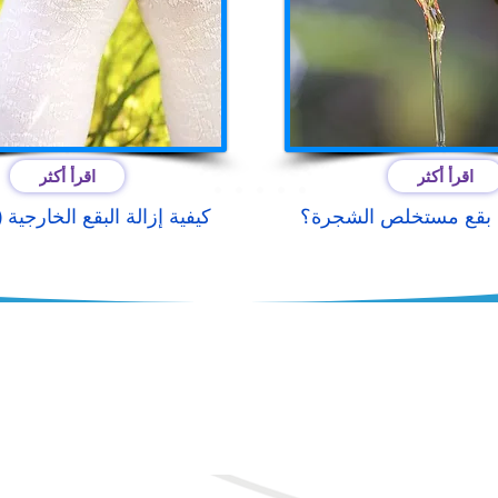
اقرأ أكثر
اقرأ أكثر
لة بقع مستخلص الشجرة؟
كيفية إزالة البقع الخارجية
العنوان & اتصال