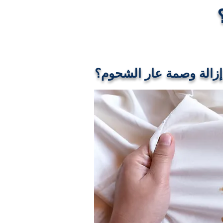
إزالة وصمة عار الشحوم؟